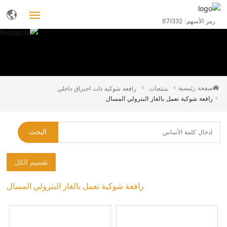
رمز الأسهم: 871332
الصفحة الرئيسية
منتجات
صفحة رئيسية
منتجات
رافعة شوكية ذات احتراق داخلي
رافعة شوكية تعمل بالغاز البترولي المسال
من نحن
البحث
مدونة
تقسيم الكل
خدمات
رافعة شوكية تعمل بالغاز البترولي المسال
وظائف