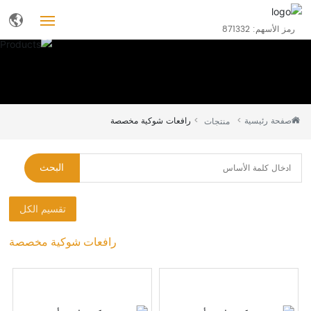
رمز الأسهم: 871332
الصفحة الرئيسية
منتجات
صفحة رئيسية
رافعات شوكية مخصصة
منتجات
من نحن
البحث
مدونة
تقسيم الكل
خدمات
رافعات شوكية مخصصة
وظائف