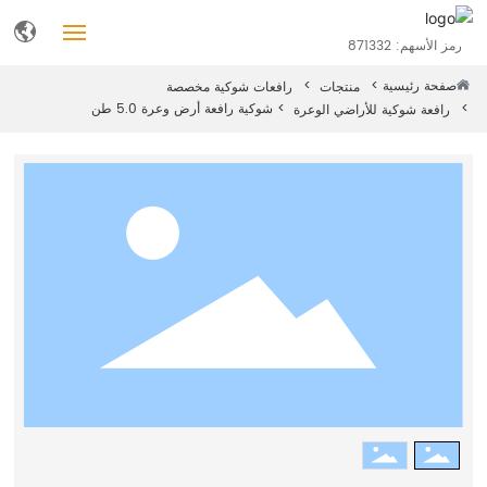
رمز الأسهم: 871332
صفحة رئيسية
منتجات
رافعات شوكية مخصصة
الصفحة الرئيسية
شوكية رافعة أرض وعرة 5.0 طن
رافعة شوكية للأراضي الوعرة
منتجات
من نحن
مدونة
خدمات
وظائف