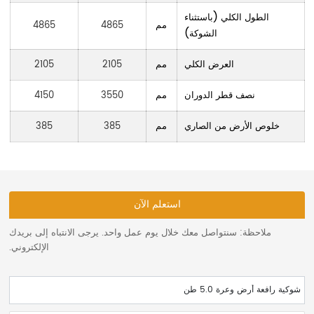
الطول الكلي (باستثناء
مم
4865
4865
الشوكة)
العرض الكلي
مم
2105
2105
نصف قطر الدوران
مم
3550
4150
خلوص الأرض من الصاري
مم
385
385
استعلم الآن
ملاحظة: سنتواصل معك خلال يوم عمل واحد. يرجى الانتباه إلى بريدك
الإلكتروني.
شوكية رافعة أرض وعرة 5.0 طن