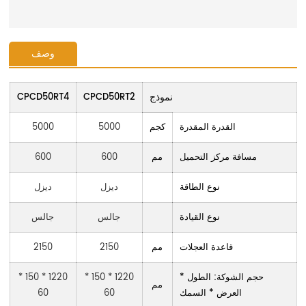
اتصل بنا
وصف
نموذج
CPCD50RT4
CPCD50RT2
القدرة المقدرة
كجم
5000
5000
مسافة مركز التحميل
مم
600
600
نوع الطاقة
ديزل
ديزل
نوع القيادة
جالس
جالس
قاعدة العجلات
مم
2150
2150
حجم الشوكة: الطول *
1220 * 150 *
1220 * 150 *
مم
العرض * السمك
60
60